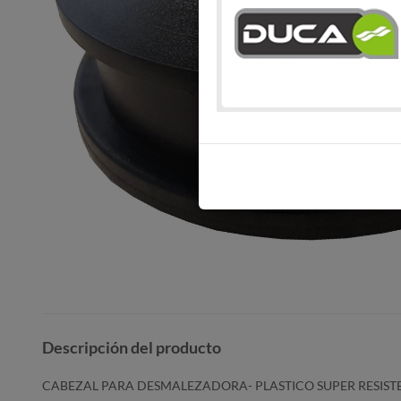
Descripción del producto
CABEZAL PARA DESMALEZADORA- PLASTICO SUPER RESIST