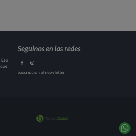
Seguinos en las redes
0 Esq
rque
Suscripción al newsletter