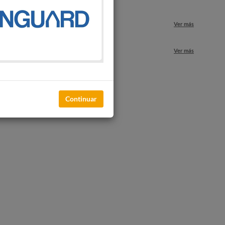
Ver más
nuestros locales
Ver más
Continuar