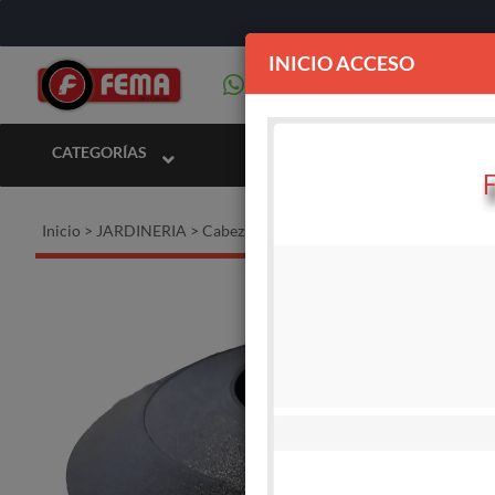
INICIO ACCESO
CATEGORÍAS
Inicio
>
JARDINERIA
>
Cabezales