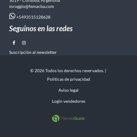
5019 - Córdoba, Argentina
mroggio@femacba.com
+5493515128628
Seguinos en las redes
Suscripción al newsletter
© 2026 Todos los derechos reservados. |
Politicas de privacidad
Aviso legal
Login vendedores