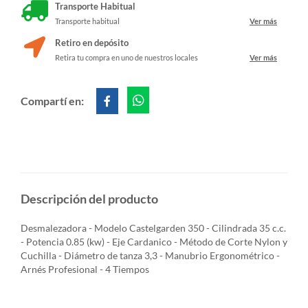
Transporte Habitual
Transporte habitual
Ver más
Retiro en depósito
Retira tu compra en uno de nuestros locales
Ver más
Compartí en:
Descripción del producto
Desmalezadora - Modelo Castelgarden 350 - Cilindrada 35 c.c.
- Potencia 0.85 (kw) - Eje Cardanico - Método de Corte Nylon y
Cuchilla - Diámetro de tanza 3,3 - Manubrio Ergonométrico -
Arnés Profesional - 4 Tiempos