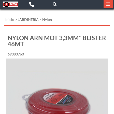
Inicio
>
JARDINERIA
>
Nylon
NYLON ARN MOT 3,3MM* BLISTER
46MT
69380760