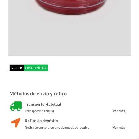
STOCK
DISPONIBLE
Métodos de envío y retiro
Transporte Habitual
Transporte habitual
Ver más
Retiro en depósito
Retira tu compra en uno de nuestros locales
Ver más