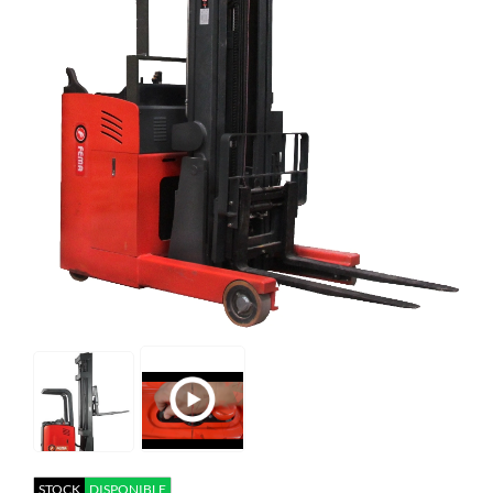
STOCK
DISPONIBLE