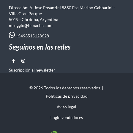
Dirección: A. Jose Posanzini 8350 Esq Marino Gabbarini -
Villa Gran Parque
5019 - Córdoba, Argentina
mroggio@femacba.com
+5493515128628
Seguinos en las redes
Suscripción al newsletter
© 2026 Todos los derechos reservados. |
Politicas de privacidad
Aviso legal
Login vendedores