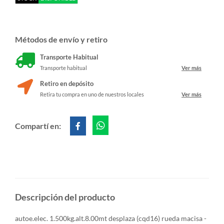
Métodos de envío y retiro
Transporte Habitual
Transporte habitual
Ver más
Retiro en depósito
Retira tu compra en uno de nuestros locales
Ver más
Compartí en:
Descripción del producto
autoe.elec. 1.500kg.alt.8.00mt desplaza (cqd16) rueda macisa -