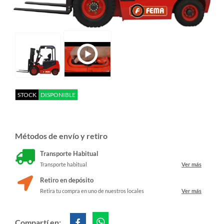
STOCK
DISPONIBLE
Métodos de envío y retiro
Transporte Habitual
Transporte habitual
Ver más
Retiro en depósito
Retira tu compra en uno de nuestros locales
Ver más
Compartí en: