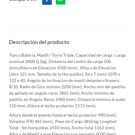
Descripción del producto
Tipo a Bateria, Mastil / Torre Triple, Capacidad de carga / carga
nominal 2000 Q (kg), Distancia del centro de carga 500
(mm),Altura de Elevacion 4500 (mm), Altura de Elevacion
Libre 155 mm, Tamaño de la Horquidia L Xa x T (mm) 1070 x
122 x 40, Angulo de inclinacion de mastil delantero/trasero
8/10, Radio de Giro minimo 2200 (mm), Ancho min del pastillo
de apilado en angulo recto 3865 (mm), Ancho minimo de
pastillo en Angulo Recto 2400 (mm), Distancia minima al suelo
110 (mm, Altura al techo protector 2172 (mm),
Altura desde el asiento hasta el techo protector 990 (mm),
Voladizo (FR) 465 (mm), Peso sin Carga 3850 kg, Longitud
Total - Sin horquidias 2410 (mm), Ancho total 1163 (mm),
Altura de Mastil a max Elevacion con respaldo 4030 (mm),