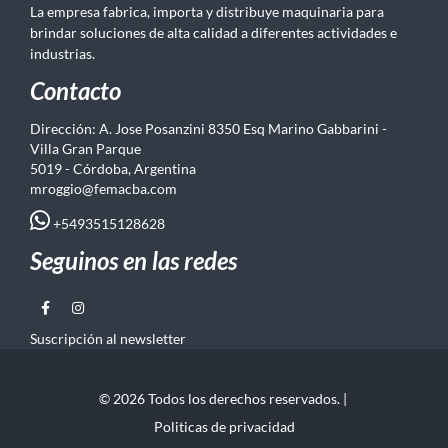
La empresa fabrica, importa y distribuye maquinaria para
brindar soluciones de alta calidad a diferentes actividades e
industrias.
Contacto
Dirección: A. Jose Posanzini 8350 Esq Marino Gabbarini -
Villa Gran Parque
5019 - Córdoba, Argentina
mroggio@femacba.com
+5493515128628
Seguinos en las redes
Suscripción al newsletter
© 2026 Todos los derechos reservados. |
Politicas de privacidad